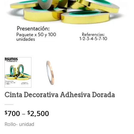
Cinta Decorativa Adhesiva Dorada
700
–
2,500
$
$
Rollo- unidad