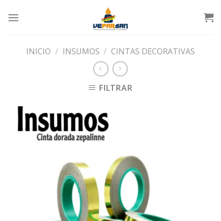
Skip
to
content
INICIO
/
INSUMOS
/
CINTAS DECORATIVAS
FILTRAR