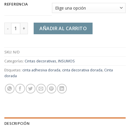
REFERENCIA
Cinta Decorativa Adhesiva Dorada cantidad
AÑADIR AL CARRITO
SKU:
N/D
Categorías:
Cintas decorativas
,
INSUMOS
Etiquetas:
cinta adhesiva dorada
,
cinta decorativa dorada
,
Cinta
dorada
DESCRIPCIÓN