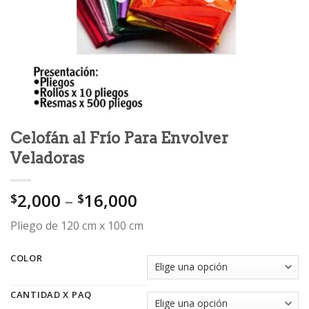
Celofán al Frío Para Envolver
Veladoras
2,000
–
16,000
$
$
Pliego de 120 cm x 100 cm
COLOR
CANTIDAD X PAQ