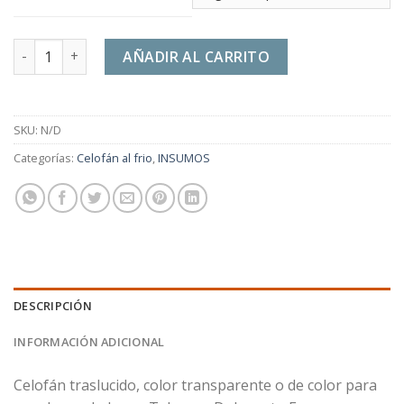
Celofán al Frío Para Envolver Veladoras cantidad
AÑADIR AL CARRITO
SKU:
N/D
Categorías:
Celofán al frio
,
INSUMOS
DESCRIPCIÓN
INFORMACIÓN ADICIONAL
Celofán traslucido, color transparente o de color para