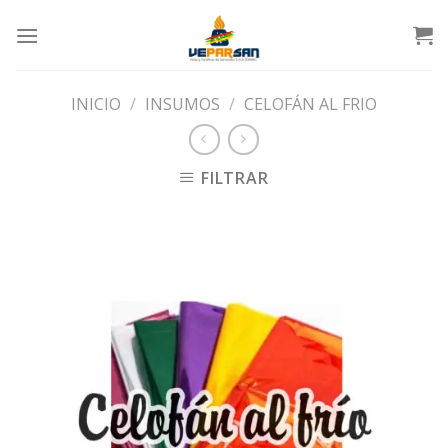
Skip
to
content
INICIO
/
INSUMOS
/
CELOFÁN AL FRIO
FILTRAR