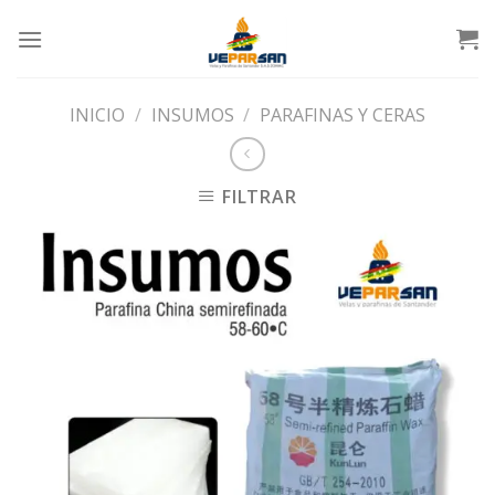
Skip
to
content
INICIO
/
INSUMOS
/
PARAFINAS Y CERAS
FILTRAR