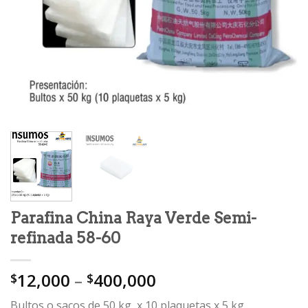
Parafina China Raya Verde Semi-
refinada 58-60
12,000
–
400,000
$
$
Bultos o sacos de 50 kg, x 10 plaquetas x 5 kg