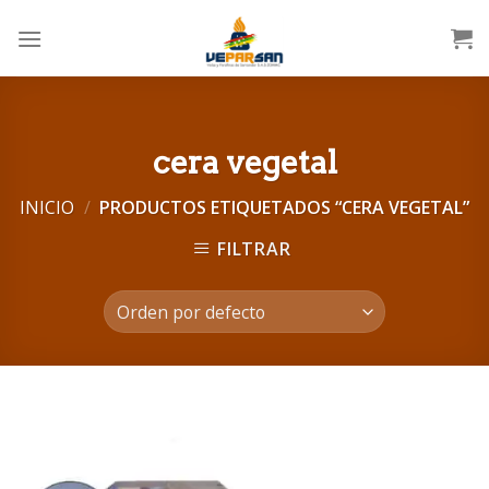
Skip
to
content
cera vegetal
INICIO
/
PRODUCTOS ETIQUETADOS “CERA VEGETAL”
FILTRAR