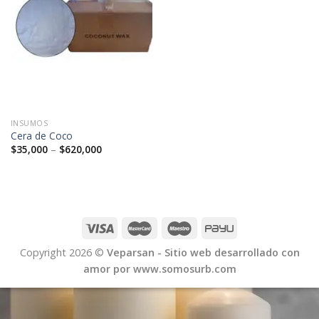
INSUMOS
Cera de Coco
$
35,000
–
$
620,000
Copyright 2026 ©
Veparsan - Sitio web desarrollado con
amor por www.somosurb.com