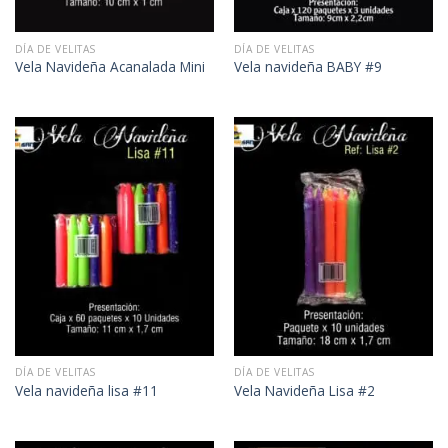
DÍA DE VELITAS
DÍA DE VELITAS
Vela Navideña Acanalada Mini
Vela navideña BABY #9
DÍA DE VELITAS
DÍA DE VELITAS
Vela navideña lisa #11
Vela Navideña Lisa #2