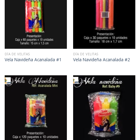
DÍA DE VELITAS
DÍA DE VELITAS
Vela Navideña Acanalada #1
Vela Navideña Acanalada #2