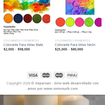
COLORANTES Y PIGMENTOS
COLORANTES Y PIGMENTOS
Colorante Para Velas Mate
Colorante Para Velas Neón
$
2,000
–
$
98,000
$
25,000
–
$
80,000
Copyright 2026 ©
Veparsan - Sitio web desarrollado con
amor por www.somosurb.com